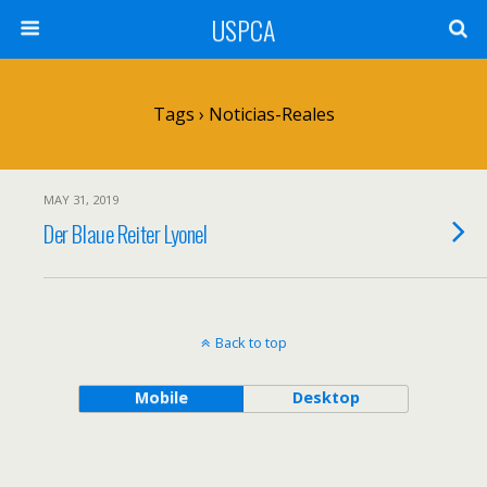
USPCA
Tags › Noticias-Reales
MAY 31, 2019
Der Blaue Reiter Lyonel
Back to top
Mobile
Desktop