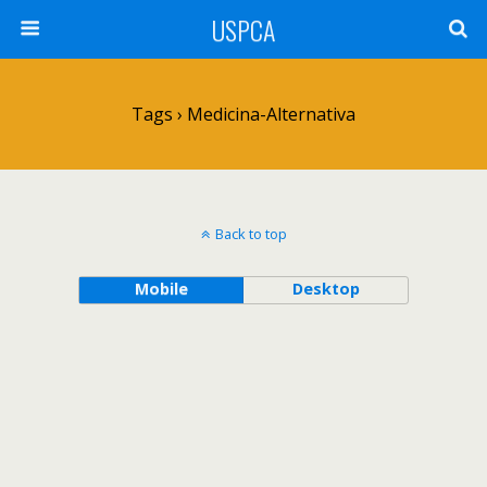
USPCA
Tags › Medicina-Alternativa
Back to top
Mobile
Desktop